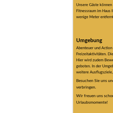
Unsere Gäste können tä
Fitnessraum im Haus I
wenige Meter entfern
Umgebung
Abenteuer und Action 
Freizeitaktivitäten. D
Hier wird zudem Beweg
geboten. In der Umgeb
weitere Ausflugsziele
Besuchen Sie uns und
verbringen.
Wir freuen uns schon
Urlaubsmomente!