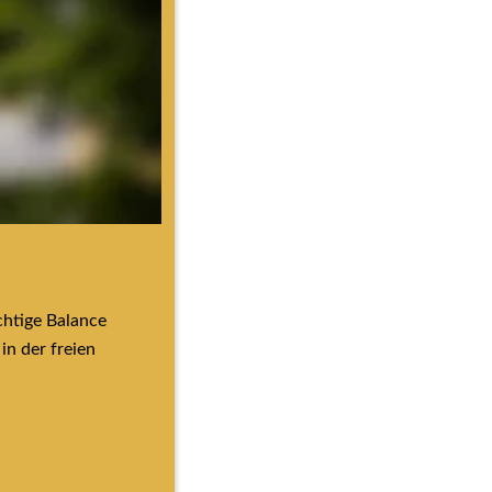
htige Balance 
n der freien 