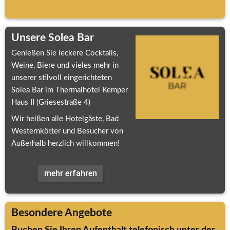
Unsere Solea Bar
Genießen Sie leckere Cocktails, 
Weine, Biere und vieles mehr in 
unserer stilvoll eingerichteten 
Solea Bar im Thermalhotel Kemper 
Haus II (Griesestraße 4)
Wir heißen alle Hotelgäste, Bad 
Westernkötter und Besucher von 
Außerhalb herzlich willkommen!
mehr erfahren
Besondere Angebote
Buchen Sie Ihren Aufenthalt telefonisch unter der 