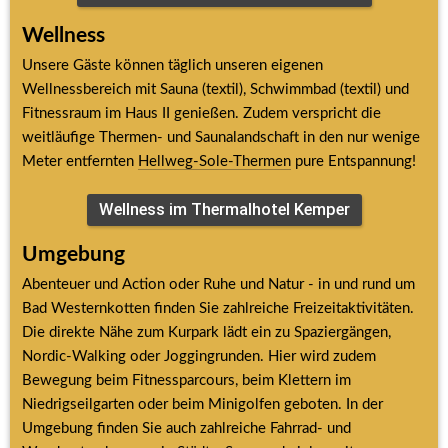
Wellness
Unsere Gäste können täglich unseren eigenen 
Wellnessbereich mit Sauna (textil), Schwimmbad (textil) und 
Fitnessraum im Haus II genießen. Zudem verspricht die 
weitläufige Thermen- und Saunalandschaft in den nur wenige 
Meter entfernten 
Hellweg-Sole-Thermen
 pure Entspannung!
Wellness im Thermalhotel Kemper
Umgebung
Abenteuer und Action oder Ruhe und Natur - in und rund um 
Bad Westernkotten finden Sie zahlreiche Freizeitaktivitäten. 
Die direkte Nähe zum Kurpark lädt ein zu Spaziergängen, 
Nordic-Walking oder Joggingrunden. Hier wird zudem 
Bewegung beim Fitnessparcours, beim Klettern im 
Niedrigseilgarten oder beim Minigolfen geboten. In der 
Umgebung finden Sie auch zahlreiche Fahrrad- und 