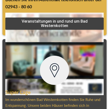
02943 - 80 60
Veranstaltungen in und rund um Bad
Westernkotten
Super Lage
Im wunderschönen Bad Westernkotten finden Sie Ruhe und 
Entspannung. Unsere beiden Häuser befinden sich in 