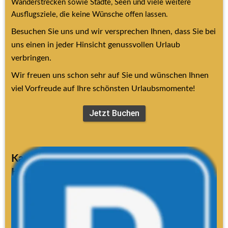
Wanderstrecken sowie Städte, Seen und viele weitere 
Ausflugsziele, die keine Wünsche offen lassen.
Besuchen Sie uns und wir versprechen Ihnen, dass Sie bei 
uns einen in jeder Hinsicht genussvollen Urlaub 
verbringen.
Wir freuen uns schon sehr auf Sie und wünschen Ihnen 
viel Vorfreude auf Ihre schönsten Urlaubsmomente!
Jetzt Buchen
Kamera-Parksystem auf dem 
Hotelparkplatz
Folgende Parkregeln gelten:
Bei der Einfahrt wird Ihr Kfz-Kennzeichen automatisch 
erfasst