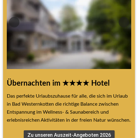
Übernachten im ★★★★ Hotel
Das perfekte Urlaubszuhause für alle, die sich im Urlaub 
in Bad Westernkotten die richtige Balance zwischen 
Entspannung im Wellness- & Saunabereich und 
erlebnisreichen Aktivitäten in der freien Natur wünschen.
Zu unseren Auszeit-Angeboten 2026