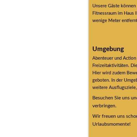
Unsere Gäste können tä
Fitnessraum im Haus I
wenige Meter entfern
Umgebung
Abenteuer und Action 
Freizeitaktivitäten. D
Hier wird zudem Beweg
geboten. In der Umgeb
weitere Ausflugsziele
Besuchen Sie uns und
verbringen.
Wir freuen uns schon
Urlaubsmomente!