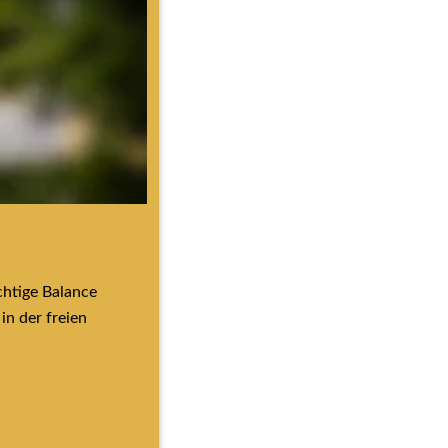
htige Balance 
n der freien 