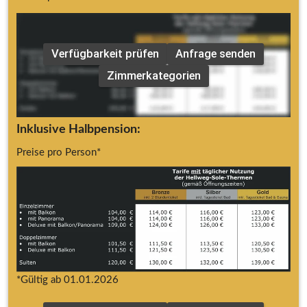
*Gültig ab 01.01.2026
Verfügbarkeit prüfen
Anfrage senden
Zimmerkategorien
Inklusive Halbpension:
Preise pro Person*
*Gültig ab 01.01.2026