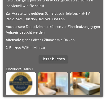
Reich. Ein ganz persönlicher Rückzugsort, so stilvoll und 
individuell wie Sie selbst.
Zur Ausstattung gehören Schreibtisch, Telefon, Flat-TV, 
Radio, Safe, Dusche/Bad, WC und Fön.
Auch unsere Doppelzimmer können zur Einzelnutzung gegen 
Aufpreis gebucht werden.
Alternativ gibt es dieses Zimmer mit  Balkon.
1 P. | Free WiFi |  Minibar
Jetzt buchen
Eindrücke Haus I