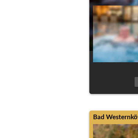
Bad Westernköt