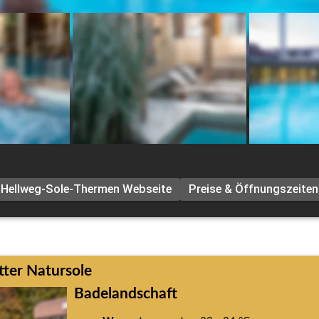
Hellweg-Sole-Thermen Webseite
Preise & Öffnungszeiten
ter Natursole
Badelandschaft