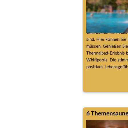
Tauchen Sie ein in da
sind. Hier können Sie 
müssen. Genießen Sie 
Thermalbad-Erlebnis b
Whirlpools. Die stimmu
positives Lebensgefühl
6 Themensaun