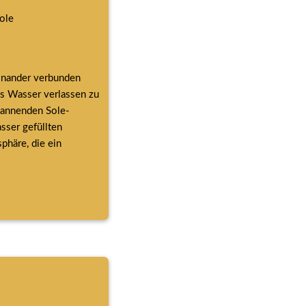
ole
inander verbunden 
s Wasser verlassen zu 
pannenden Sole-
ser gefüllten 
häre, die ein 