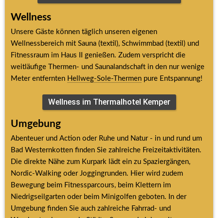
Wellness
Unsere Gäste können täglich unseren eigenen 
Wellnessbereich mit Sauna (textil), Schwimmbad (textil) und 
Fitnessraum im Haus II genießen. Zudem verspricht die 
weitläufige Thermen- und Saunalandschaft in den nur wenige 
Meter entfernten 
Hellweg-Sole-Thermen
 pure Entspannung!
Wellness im Thermalhotel Kemper
Umgebung
Abenteuer und Action oder Ruhe und Natur - in und rund um 
Bad Westernkotten finden Sie zahlreiche Freizeitaktivitäten. 
Die direkte Nähe zum Kurpark lädt ein zu Spaziergängen, 
Nordic-Walking oder Joggingrunden. Hier wird zudem 
Bewegung beim Fitnessparcours, beim Klettern im 
Niedrigseilgarten oder beim Minigolfen geboten. In der 
Umgebung finden Sie auch zahlreiche Fahrrad- und 