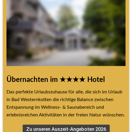
Übernachten im ★★★★ Hotel
Das perfekte Urlaubszuhause für alle, die sich im Urlaub 
in Bad Westernkotten die richtige Balance zwischen 
Entspannung im Wellness- & Saunabereich und 
erlebnisreichen Aktivitäten in der freien Natur wünschen.
Zu unseren Auszeit-Angeboten 2026