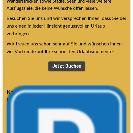
Wanderstrecken sowie Städte, Seen und viele weitere 
Ausflugsziele, die keine Wünsche offen lassen.
Besuchen Sie uns und wir versprechen Ihnen, dass Sie bei 
uns einen in jeder Hinsicht genussvollen Urlaub 
verbringen.
Wir freuen uns schon sehr auf Sie und wünschen Ihnen 
viel Vorfreude auf Ihre schönsten Urlaubsmomente!
Jetzt Buchen
Kamera-Parksystem auf dem 
Hotelparkplatz
Folgende Parkregeln gelten:
Bei der Einfahrt wird Ihr Kfz-Kennzeichen automatisch 
erfasst