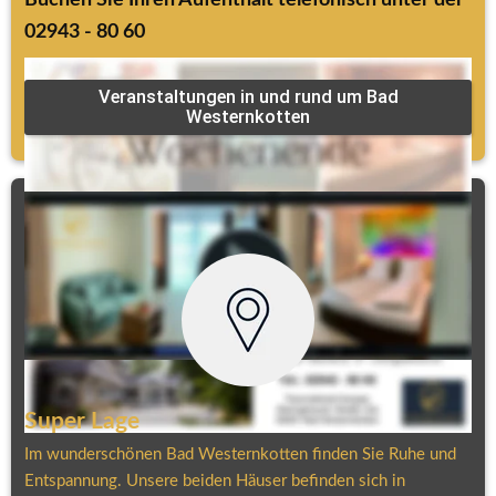
02943 - 80 60
Veranstaltungen in und rund um Bad
Westernkotten
Super Lage
Im wunderschönen Bad Westernkotten finden Sie Ruhe und 
Entspannung. Unsere beiden Häuser befinden sich in 