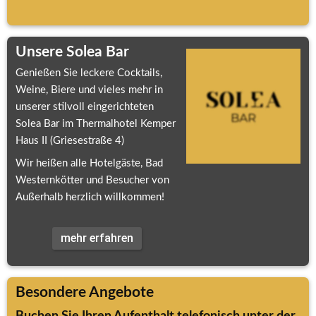
Unsere Solea Bar
Genießen Sie leckere Cocktails, 
Weine, Biere und vieles mehr in 
unserer stilvoll eingerichteten 
Solea Bar im Thermalhotel Kemper 
Haus II (Griesestraße 4)
Wir heißen alle Hotelgäste, Bad 
Westernkötter und Besucher von 
Außerhalb herzlich willkommen!
mehr erfahren
Besondere Angebote
Buchen Sie Ihren Aufenthalt telefonisch unter der 